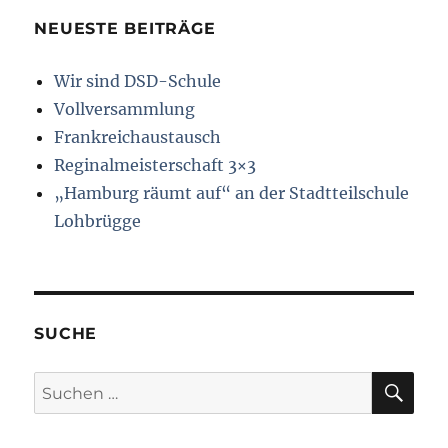
NEUESTE BEITRÄGE
Wir sind DSD-Schule
Vollversammlung
Frankreichaustausch
Reginalmeisterschaft 3×3
„Hamburg räumt auf“ an der Stadtteilschule
Lohbrügge
SUCHE
SU
Suchen
nach: