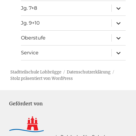
Unterme
Jg. 7+8
öffnen
Unterme
Jg. 9+10
öffnen
Unterme
Oberstufe
öffnen
Unterme
Service
öffnen
Stadtteilschule Lohbrügge
Datenschutzerklärung
Stolz präsentiert von WordPress
Gefördert von