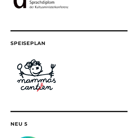
SPEISEPLAN
NEU 5