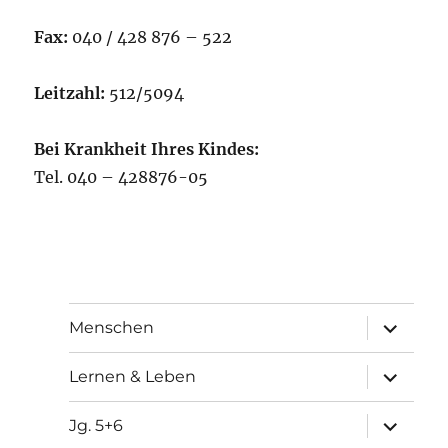
Fax:
040 / 428 876 – 522
Leitzahl:
512/5094
Bei Krankheit Ihres Kindes:
Tel. 040 – 428876-05
Unterme
Menschen
öffnen
Unterme
Lernen & Leben
öffnen
Unterme
Jg. 5+6
öffnen