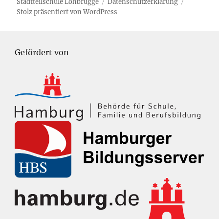
Stadtteilschule Lohbrügge
Datenschutzerklärung
Stolz präsentiert von WordPress
Gefördert von