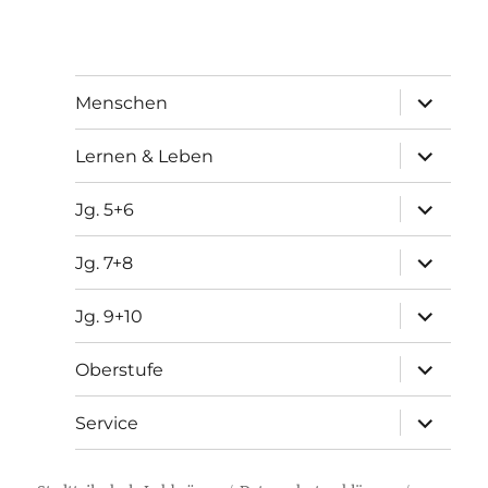
Unterme
Menschen
öffnen
Unterme
Lernen & Leben
öffnen
Unterme
Jg. 5+6
öffnen
Unterme
Jg. 7+8
öffnen
Unterme
Jg. 9+10
öffnen
Unterme
Oberstufe
öffnen
Unterme
Service
öffnen