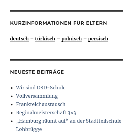
KURZINFORMATIONEN FÜR ELTERN
deutsch
–
türkisch
–
polnisch
–
persisch
NEUESTE BEITRÄGE
Wir sind DSD-Schule
Vollversammlung
Frankreichaustausch
Reginalmeisterschaft 3×3
„Hamburg räumt auf“ an der Stadtteilschule
Lohbrügge