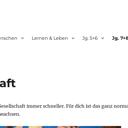
nschen
Lernen & Leben
Jg. 5+6
Jg. 7+
e
aft
esellschaft immer schneller. Für dich ist das ganz norma
ewachsen.