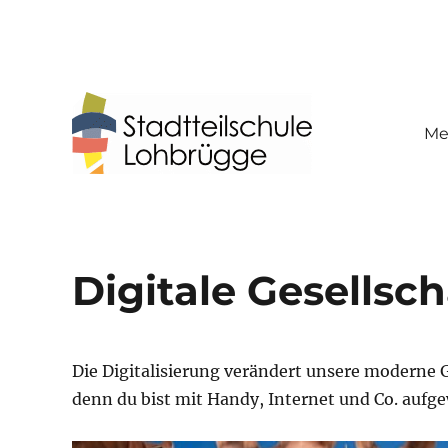
Me
Stadtteilschule Lohbrügg
Digitale Gesellsch
Die Digitalisierung verändert unsere moderne G
denn du bist mit Handy, Internet und Co. aufg