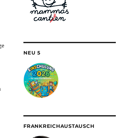
ge
NEU 5
n
FRANKREICHAUSTAUSCH