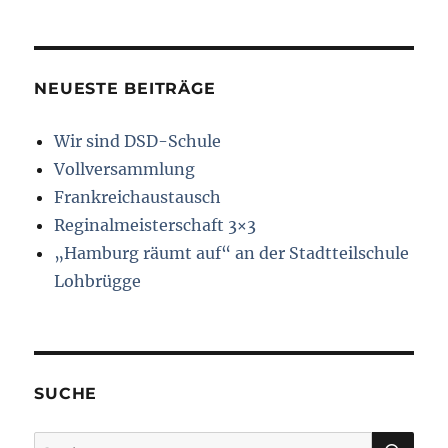
NEUESTE BEITRÄGE
Wir sind DSD-Schule
Vollversammlung
Frankreichaustausch
Reginalmeisterschaft 3×3
„Hamburg räumt auf“ an der Stadtteilschule
Lohbrügge
SUCHE
SU
Suchen