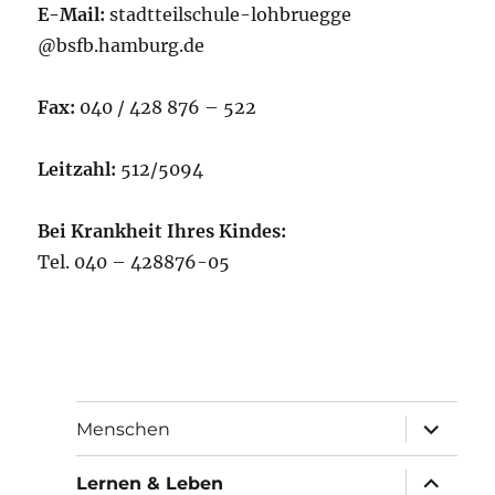
E-Mail:
stadtteilschule-lohbruegge
@bsfb.hamburg.de
Fax:
040 / 428 876 – 522
Leitzahl:
512/5094
Bei Krankheit Ihres Kindes:
Tel. 040 – 428876-05
Unterme
Menschen
öffnen
Unterme
Lernen & Leben
öffnen