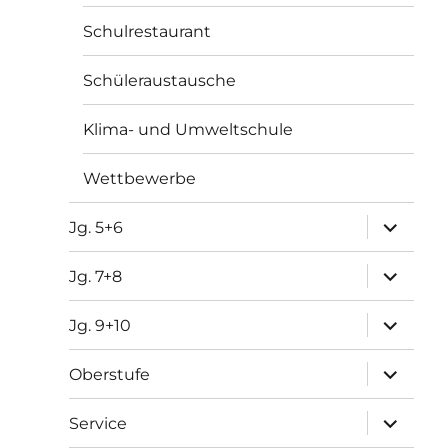
Schulrestaurant
Schüleraustausche
Klima- und Umweltschule
Wettbewerbe
Unterme
Jg. 5+6
öffnen
Unterme
Jg. 7+8
öffnen
Unterme
Jg. 9+10
öffnen
Unterme
Oberstufe
öffnen
Unterme
Service
öffnen