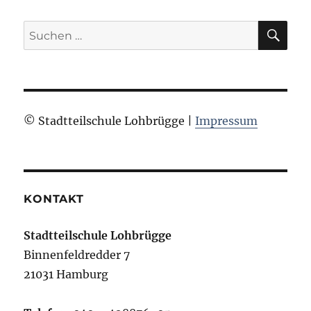
SU
Suchen
nach:
© Stadtteilschule Lohbrügge |
Impressum
KONTAKT
Stadtteilschule Lohbrügge
Binnenfeldredder 7
21031 Hamburg