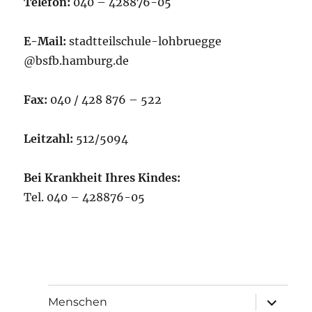
Telefon:
040 – 428876-05
E-Mail:
stadtteilschule-lohbruegge
@bsfb.hamburg.de
Fax:
040 / 428 876 – 522
Leitzahl:
512/5094
Bei Krankheit Ihres Kindes:
Tel. 040 – 428876-05
Unterme
Menschen
öffnen