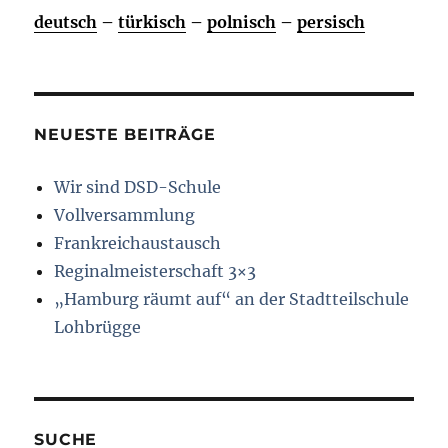
deutsch
–
türkisch
–
polnisch
–
persisch
NEUESTE BEITRÄGE
Wir sind DSD-Schule
Vollversammlung
Frankreichaustausch
Reginalmeisterschaft 3×3
„Hamburg räumt auf“ an der Stadtteilschule
Lohbrügge
SUCHE