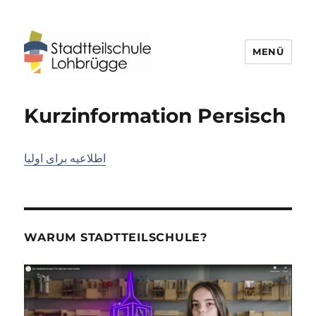
MENÜ
Stadtteilschule Lohbrügge
Kurzinformation Persisch
اطلاعیه برای اولیا
WARUM STADTTEILSCHULE?