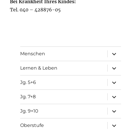
Bei Krankheit Ihres Kindes:
Tel. 040 – 428876-05
Unterme
Menschen
öffnen
Unterme
Lernen & Leben
öffnen
Unterme
Jg. 5+6
öffnen
Unterme
Jg. 7+8
öffnen
Unterme
Jg. 9+10
öffnen
Unterme
Oberstufe
öffnen