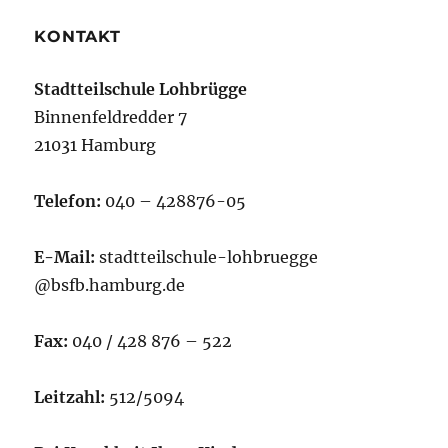
KONTAKT
Stadtteilschule Lohbrügge
Binnenfeldredder 7
21031 Hamburg
Telefon:
040 – 428876-05
E-Mail:
stadtteilschule-lohbruegge
@bsfb.hamburg.de
Fax:
040 / 428 876 – 522
Leitzahl:
512/5094