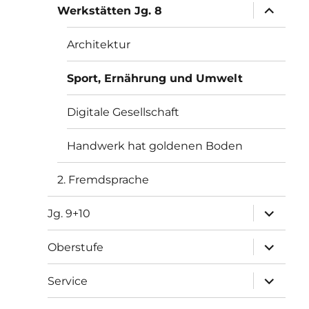
Unterme
Werkstätten Jg. 8
öffnen
Architektur
Sport, Ernährung und Umwelt
Digitale Gesellschaft
Handwerk hat goldenen Boden
2. Fremdsprache
Unterme
Jg. 9+10
öffnen
Unterme
Oberstufe
öffnen
Unterme
Service
öffnen