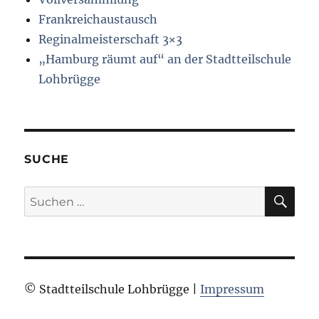
Frankreichaustausch
Reginalmeisterschaft 3×3
„Hamburg räumt auf“ an der Stadtteilschule
Lohbrügge
SUCHE
SU
Suchen
nach:
© Stadtteilschule Lohbrügge |
Impressum