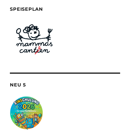
SPEISEPLAN
NEU 5