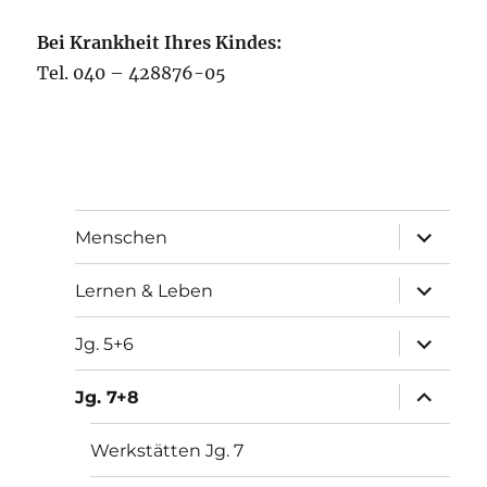
Bei Krankheit Ihres Kindes:
Tel. 040 – 428876-05
Unterme
Menschen
öffnen
Unterme
Lernen & Leben
öffnen
Unterme
Jg. 5+6
öffnen
Unterme
Jg. 7+8
öffnen
Werkstätten Jg. 7