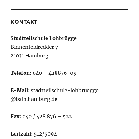
KONTAKT
Stadtteilschule Lohbrügge
Binnenfeldredder 7
21031 Hamburg
Telefon:
040 – 428876-05
E-Mail:
stadtteilschule-lohbruegge
@bsfb.hamburg.de
Fax:
040 / 428 876 – 522
Leitzahl:
512/5094