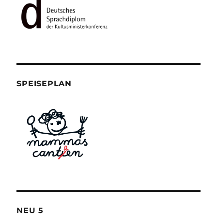
SPEISEPLAN
NEU 5