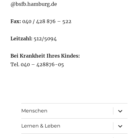
@bsfb.hamburg.de
Fax:
040 / 428 876 – 522
Leitzahl:
512/5094
Bei Krankheit Ihres Kindes:
Tel. 040 – 428876-05
Unterme
Menschen
öffnen
Unterme
Lernen & Leben
öffnen