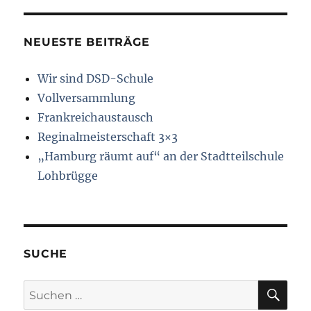
NEUESTE BEITRÄGE
Wir sind DSD-Schule
Vollversammlung
Frankreichaustausch
Reginalmeisterschaft 3×3
„Hamburg räumt auf“ an der Stadtteilschule
Lohbrügge
SUCHE
SU
Suchen
nach: