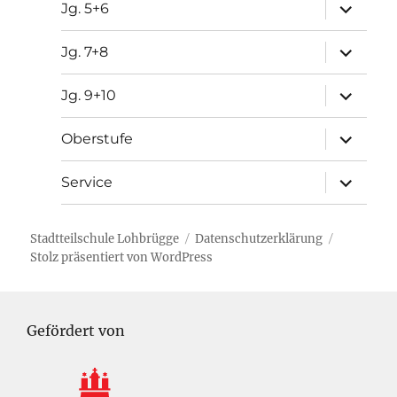
Unterme
Jg. 5+6
öffnen
Unterme
Jg. 7+8
öffnen
Unterme
Jg. 9+10
öffnen
Unterme
Oberstufe
öffnen
Unterme
Service
öffnen
Stadtteilschule Lohbrügge
Datenschutzerklärung
Stolz präsentiert von WordPress
Gefördert von